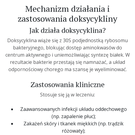
Mechanizm działania i
zastosowania doksycykliny
Jak działa doksycyklina?
Doksycyklina wiąże się z 30S podjednostką rybosomu
bakteryjnego, blokując dostęp aminokwasów do
centrum aktywnego i uniemożliwiając syntezę białek. W
rezultacie bakterie przestają się namnażać, a układ
odpornościowy chorego ma szansę je wyeliminować.
Zastosowania kliniczne
Stosuje się ją w leczeniu:
Zaawansowanych infekcji układu oddechowego
(np. zapalenie płuc);
Zakażeń skóry i tkanek miękkich (np. trądzik
różowaty);