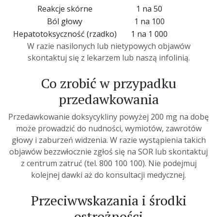
Reakcje skórne
1 na 50
Ból głowy
1 na 100
Hepatotoksyczność (rzadko)
1 na 1 000
W razie nasilonych lub nietypowych objawów
skontaktuj się z lekarzem lub naszą infolinią.
Co zrobić w przypadku
przedawkowania
Przedawkowanie doksycykliny powyżej 200 mg na dobę
może prowadzić do nudności, wymiotów, zawrotów
głowy i zaburzeń widzenia. W razie wystąpienia takich
objawów bezzwłocznie zgłoś się na SOR lub skontaktuj
z centrum zatruć (tel. 800 100 100). Nie podejmuj
kolejnej dawki aż do konsultacji medycznej.
Przeciwwskazania i środki
ostrożności