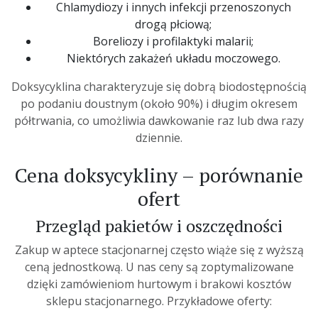
Chlamydiozy i innych infekcji przenoszonych
drogą płciową;
Boreliozy i profilaktyki malarii;
Niektórych zakażeń układu moczowego.
Doksycyklina charakteryzuje się dobrą biodostępnością
po podaniu doustnym (około 90%) i długim okresem
półtrwania, co umożliwia dawkowanie raz lub dwa razy
dziennie.
Cena doksycykliny – porównanie
ofert
Przegląd pakietów i oszczędności
Zakup w aptece stacjonarnej często wiąże się z wyższą
ceną jednostkową. U nas ceny są zoptymalizowane
dzięki zamówieniom hurtowym i brakowi kosztów
sklepu stacjonarnego. Przykładowe oferty: