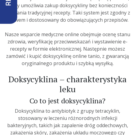
który umożliwia zakup doksycykliny bez konieczności
wysyłania tradycyjnej recepty. Taki system jest zgodny z
prawem i dostosowany do obowiązujących przepisów.
Nasze wsparcie medyczne online obejmuje ocenę stanu
zdrowia, weryfikację przeciwwskazań i wystawienie e-
recepty w formie elektronicznej. Następnie możesz
zamówić i kupić doksycyklinę online tanio, z gwarancją
oryginalnego produktu i szybką wysyłką.
Doksycyklina – charakterystyka
leku
Co to jest doksycyklina?
Doksycyklina to antybiotyk z grupy tetracyklin,
stosowany w leczeniu różnorodnych infekcji
bakteryjnych, takich jak zapalenie dróg oddechowych,
zakażenia skóry, zakażenia układu moczowego czy