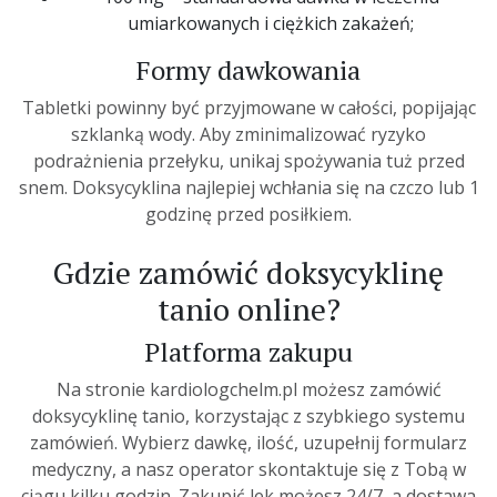
umiarkowanych i ciężkich zakażeń;
Formy dawkowania
Tabletki powinny być przyjmowane w całości, popijając
szklanką wody. Aby zminimalizować ryzyko
podrażnienia przełyku, unikaj spożywania tuż przed
snem. Doksycyklina najlepiej wchłania się na czczo lub 1
godzinę przed posiłkiem.
Gdzie zamówić doksycyklinę
tanio online?
Platforma zakupu
Na stronie kardiologchelm.pl możesz zamówić
doksycyklinę tanio, korzystając z szybkiego systemu
zamówień. Wybierz dawkę, ilość, uzupełnij formularz
medyczny, a nasz operator skontaktuje się z Tobą w
ciągu kilku godzin. Zakupić lek możesz 24/7, a dostawa