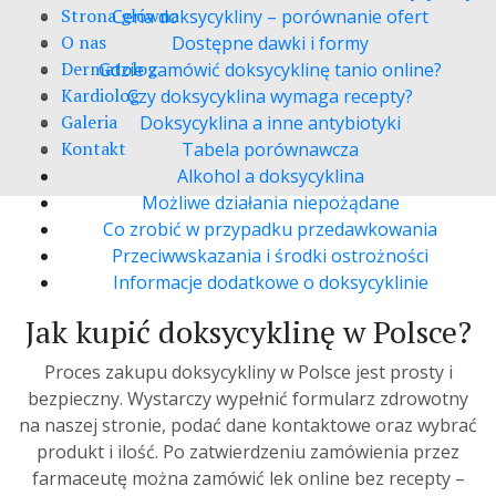
Strona główna
Cena doksycykliny – porównanie ofert
O nas
Dostępne dawki i formy
Dermatolog
Gdzie zamówić doksycyklinę tanio online?
Kardiolog
Czy doksycyklina wymaga recepty?
Galeria
Doksycyklina a inne antybiotyki
Kontakt
Tabela porównawcza
Alkohol a doksycyklina
Możliwe działania niepożądane
Co zrobić w przypadku przedawkowania
Przeciwwskazania i środki ostrożności
Informacje dodatkowe o doksycyklinie
Jak kupić doksycyklinę w Polsce?
Proces zakupu doksycykliny w Polsce jest prosty i
bezpieczny. Wystarczy wypełnić formularz zdrowotny
na naszej stronie, podać dane kontaktowe oraz wybrać
produkt i ilość. Po zatwierdzeniu zamówienia przez
farmaceutę można zamówić lek online bez recepty –