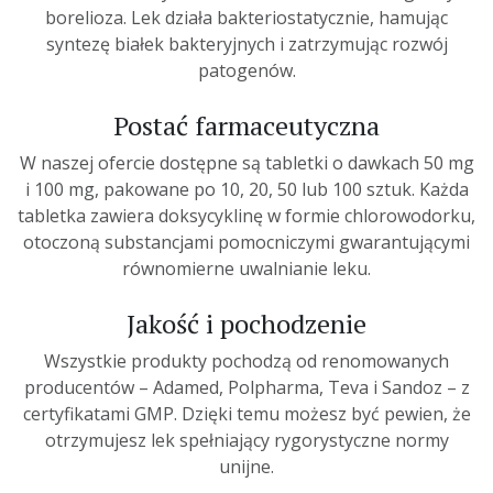
borelioza. Lek działa bakteriostatycznie, hamując
syntezę białek bakteryjnych i zatrzymując rozwój
patogenów.
Postać farmaceutyczna
W naszej ofercie dostępne są tabletki o dawkach 50 mg
i 100 mg, pakowane po 10, 20, 50 lub 100 sztuk. Każda
tabletka zawiera doksycyklinę w formie chlorowodorku,
otoczoną substancjami pomocniczymi gwarantującymi
równomierne uwalnianie leku.
Jakość i pochodzenie
Wszystkie produkty pochodzą od renomowanych
producentów – Adamed, Polpharma, Teva i Sandoz – z
certyfikatami GMP. Dzięki temu możesz być pewien, że
otrzymujesz lek spełniający rygorystyczne normy
unijne.