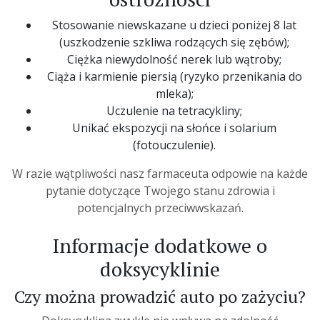
Stosowanie niewskazane u dzieci poniżej 8 lat
(uszkodzenie szkliwa rodzących się zębów);
Ciężka niewydolność nerek lub wątroby;
Ciąża i karmienie piersią (ryzyko przenikania do
mleka);
Uczulenie na tetracykliny;
Unikać ekspozycji na słońce i solarium
(fotouczulenie).
W razie wątpliwości nasz farmaceuta odpowie na każde
pytanie dotyczące Twojego stanu zdrowia i
potencjalnych przeciwwskazań.
Informacje dodatkowe o
doksycyklinie
Czy można prowadzić auto po zażyciu?