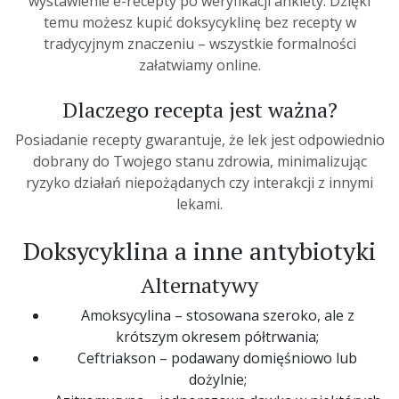
wystawienie e-recepty po weryfikacji ankiety. Dzięki
temu możesz kupić doksycyklinę bez recepty w
tradycyjnym znaczeniu – wszystkie formalności
załatwiamy online.
Dlaczego recepta jest ważna?
Posiadanie recepty gwarantuje, że lek jest odpowiednio
dobrany do Twojego stanu zdrowia, minimalizując
ryzyko działań niepożądanych czy interakcji z innymi
lekami.
Doksycyklina a inne antybiotyki
Alternatywy
Amoksycylina – stosowana szeroko, ale z
krótszym okresem półtrwania;
Ceftriakson – podawany domięśniowo lub
dożylnie;