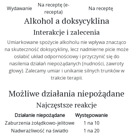
Na receptę (e-
Wydawanie
Na receptę
recepta)
Alkohol a doksycyklina
Interakcje i zalecenia
Umiarkowane spożycie alkoholu nie wpływa znacząco
na skuteczność doksycykliny, lecz nadmierne picie może
osłabić układ odpornościowy i przyczynić się do
nasilenia działań niepożądanych (nudności, zawroty
głowy). Zalecamy umiar i unikanie silnych trunków w
trakcie terapii.
Możliwe działania niepożądane
Najczęstsze reakcje
Działanie niepożądane
Występowanie
Zaburzenia żołądkowo-jelitowe
1 na 10
Nadwrażliwość na światło
1 na 20