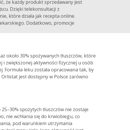
ić, że każdy produkt sprzedawany jest
u. Dzięki telekonsultacji z
, które działa jak recepta online.
 lekarskiego. Dodatkowo, promocje
je aż około 30% spożywanych tłuszczów, które
ej i zwiększonej aktywności fizycznej u osób
j. Formuła leku została opracowana tak, by
Orlistat jest dostępny w Polsce zarówno
o 25–30% spożytych tłuszczów nie zostaje
o, nie wchłania się do krwiobiegu, co
owania, pod warunkiem utrzymania