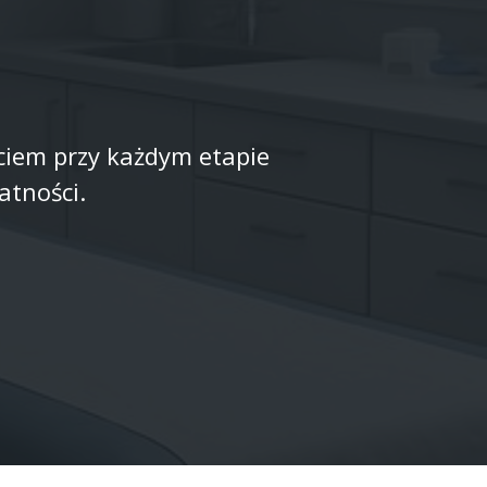
ciem przy każdym etapie
atności.