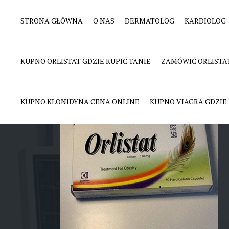
STRONA GŁÓWNA
O NAS
DERMATOLOG
KARDIOLOG
Kupić Orlistat tan
KUPNO ORLISTAT GDZIE KUPIĆ TANIE
ZAMÓWIĆ ORLISTA
KUPNO KLONIDYNA CENA ONLINE
KUPNO VIAGRA GDZIE