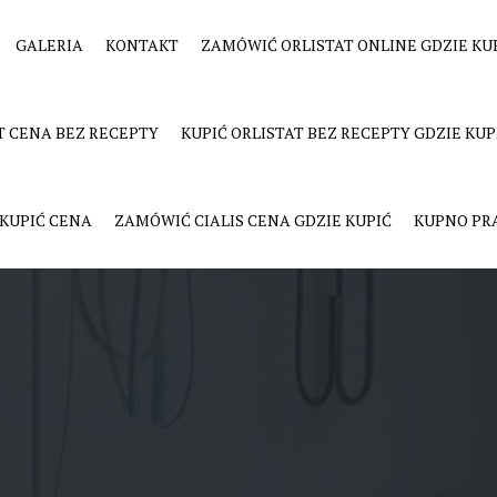
GALERIA
KONTAKT
ZAMÓWIĆ ORLISTAT ONLINE GDZIE KU
ie bez recepty
T CENA BEZ RECEPTY
KUPIĆ ORLISTAT BEZ RECEPTY GDZIE KUP
 KUPIĆ CENA
ZAMÓWIĆ CIALIS CENA GDZIE KUPIĆ
KUPNO PR