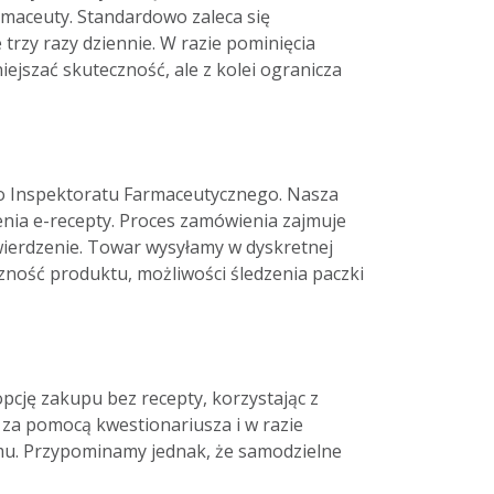
maceuty. Standardowo zaleca się
rzy razy dziennie. W razie pominięcia
iejszać skuteczność, ale z kolei ogranicza
go Inspektoratu Farmaceutycznego. Nasza
ienia e-recepty. Proces zamówienia zajmuje
twierdzenie. Towar wysyłamy w dyskretnej
czność produktu, możliwości śledzenia paczki
pcję zakupu bez recepty, korzystając z
a za pomocą kwestionariusza i w razie
omu. Przypominamy jednak, że samodzielne