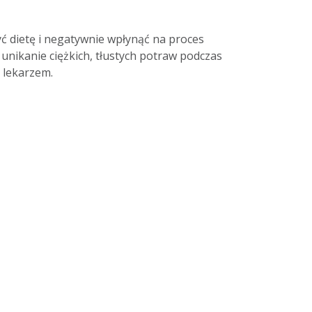
ć dietę i negatywnie wpłynąć na proces
nikanie ciężkich, tłustych potraw podczas
 lekarzem.