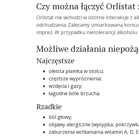
Czy można łączyć Orlistat
Orlistat nie wchodzi w istotne interakcje 
odchudzania. Zalecamy umiarkowaną konsumpc
imprez. W przypadku nietolerancji alkoholu
Możliwe działania niepoż
Najczęstsze
oleista plamka w stolcu;
częstsze wypróżnienia;
wzdęcia i gazy;
łagodne bóle brzucha.
Rzadkie
ból głowy;
objawy alergiczne (wysypka, pokrzywka
zaburzenia wchłaniania witamin A, D, E,