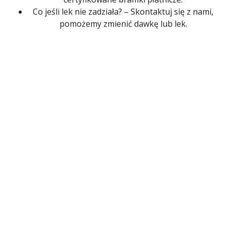
Co jeśli lek nie zadziała? – Skontaktuj się z nami,
pomożemy zmienić dawkę lub lek.