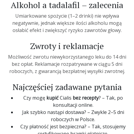
Alkohol a tadalafil – zalecenia
Umiarkowane spożycie (1–2 drinki) nie wpływa
negatywnie, jednak większe ilości alkoholu mogą
osłabić efekt i zwiększyć ryzyko zawrotów głowy.
Zwroty i reklamacje
Możliwość zwrotu niewykorzystanego leku do 14 dni
bez opłat. Reklamacje rozpatrywane w ciągu 5 dni
roboczych, z gwarancją bezpłatnej wysyłki zwrotnej.
Najczęściej zadawane pytania
Czy mogę
kupić
Cialis
bez recepty
? – Tak, po
konsultacji online.
Jak szybko nastąpi dostawa? – Zwykle 2–5 dni
roboczych w Polsce.
Czy płatność jest bezpieczna? – Tak, stosujemy
certyfikowane bramki płatnicze.