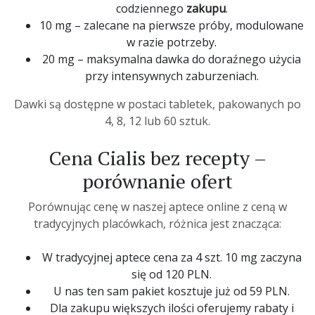
codziennego
zakupu
.
10 mg – zalecane na pierwsze próby, modulowane
w razie potrzeby.
20 mg – maksymalna dawka do doraźnego użycia
przy intensywnych zaburzeniach.
Dawki są dostępne w postaci tabletek, pakowanych po
4, 8, 12 lub 60 sztuk.
Cena Cialis bez recepty –
porównanie ofert
Porównując
cenę
w naszej aptece online z ceną w
tradycyjnych placówkach, różnica jest znacząca:
W tradycyjnej aptece cena za 4 szt. 10 mg zaczyna
się od 120 PLN.
U nas ten sam pakiet kosztuje już od 59 PLN.
Dla zakupu większych ilości oferujemy rabaty i