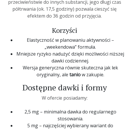
przeciwieństwie do innych substancji, jego długi czas
półtrwania (ok. 17,5 godziny) pozwala cieszyć się
efektem do 36 godzin od przyjęcia.
Korzyści
Elastyczność w planowaniu aktywności –
„weekendowa” formuła.
Mniejsze ryzyko nadużyć dzięki możliwości niższej
dawki codziennej.
Wersja generyczna równie skuteczna jak lek
oryginalny, ale
tanio
w zakupie.
Dostępne dawki i formy
W ofercie posiadamy:
2,5 mg – minimalna dawka do regularnego
stosowania.
5 mg – najczęściej wybierany wariant do