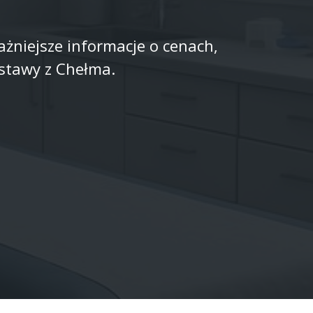
żniejsze informacje o cenach,
stawy z Chełma.