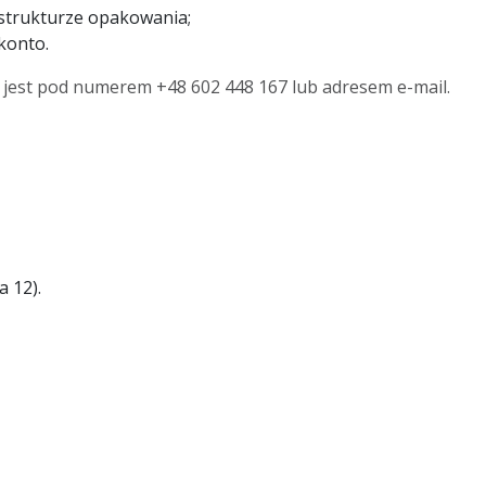
 strukturze opakowania;
konto.
y jest pod numerem +48 602 448 167 lub adresem e-mail.
 12).