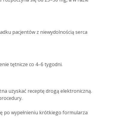
padku pacjentów z niewydolnością serca
nie tętnicze co 4–6 tygodni.
żna uzyskać receptę drogą elektroniczną.
procedury.
tę po wypełnieniu krótkiego formularza