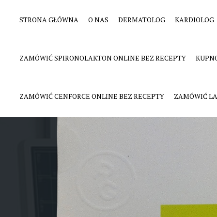
STRONA GŁÓWNA
O NAS
DERMATOLOG
KARDIOLOG
Kupno Spironolakt
ZAMÓWIĆ SPIRONOLAKTON ONLINE BEZ RECEPTY
KUPNO
ZAMÓWIĆ CENFORCE ONLINE BEZ RECEPTY
ZAMÓWIĆ LA