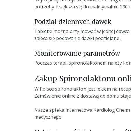
potrzeby zwiększa się do maksymalnie 200 
Podział dziennych dawek
Tabletki można przyjmować w jednej dawce r
zaleca się podawanie dawki podzielonej.
Monitorowanie parametrów
Podczas terapii spironolaktonem należy kon
Zakup Spironolaktonu onli
W Polsce spironolakton jest lekiem na rece
Zamówienie online z dostawą do domu staje 
Nasza apteka internetowa Kardiolog Chełm w
medycznego.