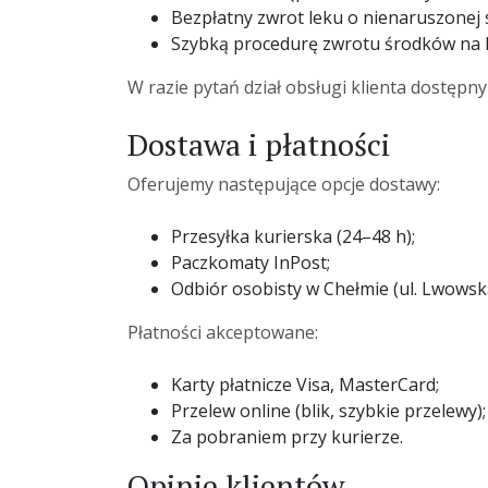
Bezpłatny zwrot leku o nienaruszonej
Szybką procedurę zwrotu środków na 
W razie pytań dział obsługi klienta dostępn
Dostawa i płatności
Oferujemy następujące opcje dostawy:
Przesyłka kurierska (24–48 h);
Paczkomaty InPost;
Odbiór osobisty w Chełmie (ul. Lwowska
Płatności akceptowane:
Karty płatnicze Visa, MasterCard;
Przelew online (blik, szybkie przelewy);
Za pobraniem przy kurierze.
Opinie klientów