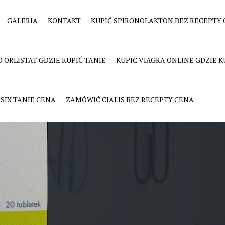
GALERIA
KONTAKT
KUPIĆ SPIRONOLAKTON BEZ RECEPTY 
on gdzie kupić cena
 ORLISTAT GDZIE KUPIĆ TANIE
KUPIĆ VIAGRA ONLINE GDZIE K
SIX TANIE CENA
ZAMÓWIĆ CIALIS BEZ RECEPTY CENA