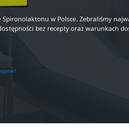
 Spironolaktonu w Polsce. Zebraliśmy najwa
dostępności bez recepty oraz warunkach do
legalne?