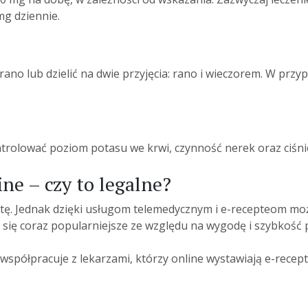
mg dziennie.
ano lub dzielić na dwie przyjęcia: rano i wieczorem. W przy
trolować poziom potasu we krwi, czynność nerek oraz ciśnie
ne – czy to legalne?
ptę. Jednak dzięki usługom telemedycznym i e-recepteom mo
się coraz popularniejsze ze względu na wygodę i szybkość 
spółpracuje z lekarzami, którzy online wystawiają e-recep